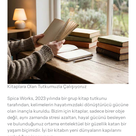
Kitaplara Olan Tutkumuzla Çalışıyoruz
Spica Works, 2023 yılında bir grup kitap tutkunu
tarafından, kelimelerin hayatımızdaki dönüştürücü gücüne
olan inançla kuruldu. Bizim için kitaplar, sadece birer obje
değil, aynı zamanda stresi azaltan, hayal gücünü besleyen
ve bulunduğunuz ortama entelektüel bir güzellik katan bir
yaşam biçimidir. İyi bir kitabın yeni dünyaların kapılarını