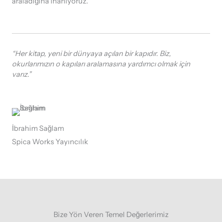
araladığına inanıyoruz.
“Her kitap, yeni bir dünyaya açılan bir kapıdır. Biz,
okurlarımızın o kapıları aralamasına yardımcı olmak için
varız.”
İbrahim Sağlam
Spica Works Yayıncılık
Bize Yön Veren Temel Değerlerimiz