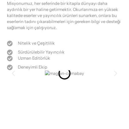
Misyonumuz, her seferinde bir kitapla dünyayı daha
aydınlık bir yer haline getirmektir. Okurlarımıza en yüksek
kalitede eserler ve yayıncılık ürünleri sunarken, onlara bu
eserlerin tadını çıkarabilmeleri için gereken bilgi ve desteği
sağlamak için çalışıyoruz.
Nitelik ve Çeşitlilik
Sürdürülebilir Yayıncılık
Uzman Editörlük
Deneyimli Ekip
Yeni Dünyaları Keşfetmeye Hazır Mısınız?